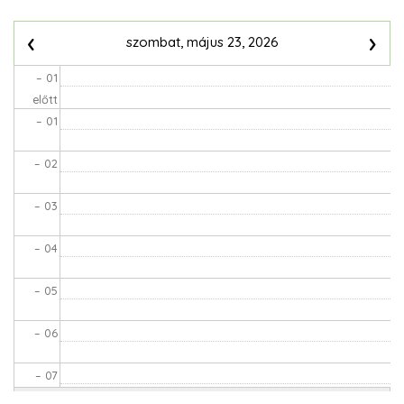
Oldalszámozás
‹
›
szombat, május 23, 2026
– 01
előtt
– 01
– 02
– 03
– 04
– 05
– 06
– 07