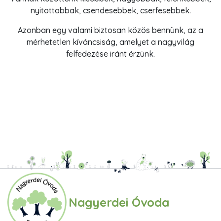
nyitottabbak, csendesebbek, cserfesebbek.
Azonban egy valami biztosan közös bennünk, az a
mérhetetlen kíváncsiság, amelyet a nagyvilág
felfedezése iránt érzünk.
Nagyerdei Óvoda