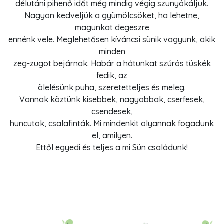
délutáni pihenő időt még mindig végig szunyókáljuk.
Nagyon kedveljük a gyümölcsöket, ha lehetne,
magunkat degeszre
ennénk vele. Meglehetősen kíváncsi sünik vagyunk, akik
minden
zeg-zugot bejárnak. Habár a hátunkat szúrós tüskék
fedik, az
ölelésünk puha, szeretetteljes és meleg.
Vannak köztünk kisebbek, nagyobbak, cserfesek,
csendesek,
huncutok, csalafinták. Mi mindenkit olyannak fogadunk
el, amilyen.
Ettől egyedi és teljes a mi Sün családunk!